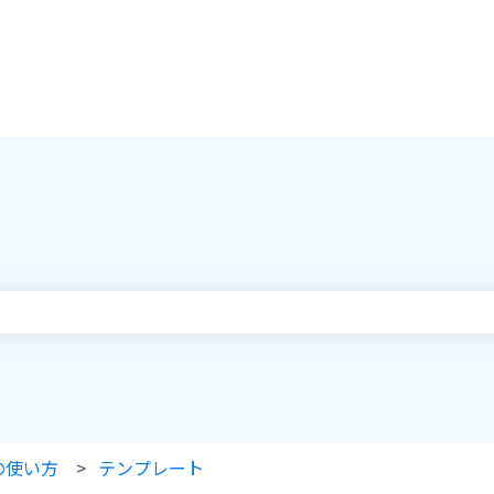
りません。
の使い方
テンプレート