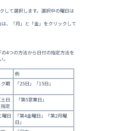
クして選択します。選択中の曜日は
合は、「月」と「金」をクリックして
下の4つの方法から日付の指定方法を
い。
例
スク期
「25日」「15日」
（土日
「第5営業日」
に指定
じ曜日
「第4金曜日」「第2月曜
日」