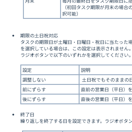
月末
毎月の最終日をタスク期限日に
（初回タスク期限が月末の場合
択可能）
期限の土日祝対応
タスクの期限日が土曜日・日曜日・祝日に当たった
を選択している場合は、この設定は表示されません
ラジオボタンで以下のいずれかを選択してください
設定
説明
調整しない
土日祝でもそのままの
前にずらす
直前の営業日（平日）
後にずらす
直後の営業日（平日）
終了日
繰り返しを終了する日を設定できます。ラジオボタ