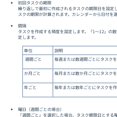
初回タスクの期限
繰り返しで最初に作成されるタスクの期限日を設定
スクの期限が計算されます。カレンダーから日付を
間隔
タスクを作成する頻度を設定します。「1〜12」の
定します。
単位
説明
週間ごと
毎週または数週間ごとにタスクを
か月ごと
毎月または数か月ごとにタスクを
年ごと
毎年または数年ごとにタスクを作
曜日（週間ごとの場合）
「週間ごと」を選択した場合、タスク期限日とする