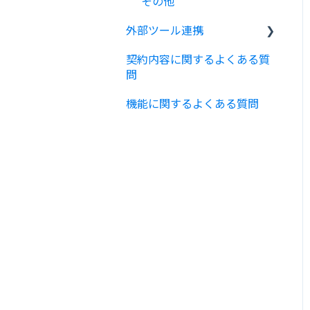
その他
外部ツール連携
契約内容に関するよくある質
Bizer teamからの通知に
問
関する連携
機能に関するよくある質問
ログインに関する連携
その他