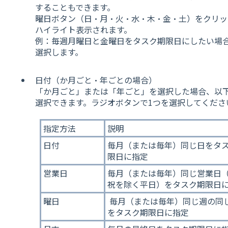
することもできます。
曜日ボタン（日・月・火・水・木・金・土）をクリッ
ハイライト表示されます。
例：毎週月曜日と金曜日をタスク期限日にしたい場
選択します。
日付（か月ごと・年ごとの場合）
「か月ごと」または「年ごと」を選択した場合、以
選択できます。ラジオボタンで1つを選択してくださ
指定方法
説明
日付
毎月（または毎年）同じ日をタ
限日に指定
営業日
毎月（または毎年）同じ営業日
祝を除く平日）をタスク期限日
曜日
毎月（または毎年）同じ週の同
をタスク期限日に指定