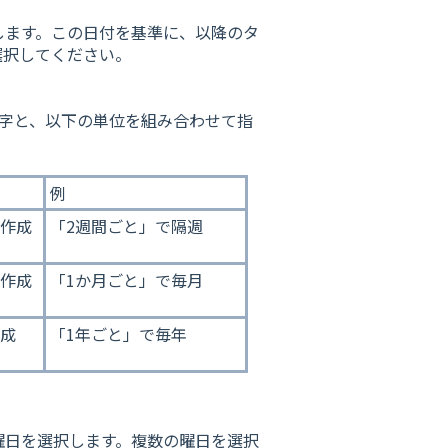
します。この日付を基準に、以降のタ
選択してください。
数字と、以下の単位を組み合わせて指
例
作成
「2週間ごと」で隔週
作成
「1か月ごと」で毎月
成
「1年ごと」で毎年
曜日を選択します。複数の曜日を選択